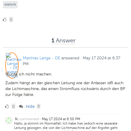
elektrik
0
0
Likes
Answer
1
Matthias Lange - DE
answered
·
May 17 2024 at 6:37
PM
Würde ich nicht machen.
Zudem hängt an der gleichen Leitung wie der Anlasser idR auch
die Lichtmaschine, das einen Stromfluss rückwärts durch den BP
zur Folge hätte.
0
comments
0
Hide
·
6
Likes
commented
·
May 17 2024 at 6:50 PM
N.
Hallo, ja stimmt im Normalfall. Ich habe hier jedoch eine separate
Leitung gezogen, die von der Lichtmaschine auf der Argofet geht