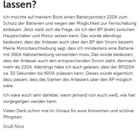
lassen?
Ich möchte auf meinem Boot einen Batteryprotect 220A zum
Schutz der Batterien und wegen der Möglichkeit zur Fernschaltung
einbauen. Jetzt stellt sich die Frage, ob ich den BP direkt zwischen
Hauptschalter und Motor setzen kann. Das würde allerdings
bedeuten, dass der Anlasser auch über den BP den Strom bezieht.
Meine Motorbeschteibung sagt, dass ich mindestens eine Batterie
mit 360A Kaltstartleistung verwenden muss. Das würde bedeuten,
dass der Anlasser auch den entsprechenden Strom zieht, demnach
mehr als 220A. Allerdings habe ich auch gelesen, dass der BP220A
ca. 30 Sekunden bis 600A zulassen kann. Dieses würde eigentlich
dazu passen, dass das Starten des Anlassers über den BP möglich
wäre.
Ich wäre euch sehr dankbar, wenn jemand von euch weiß, wie hier
vorgegangen werden kann.
Vielen Dank schon mal im Voraus für eure Antworten und schöne
Pfingsten.
Gruß Nico